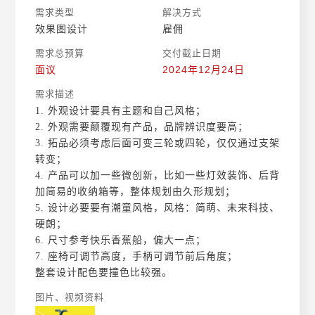
需求类型
解决方式
效果图设计
雇佣
需求总预算
交付截止日期
面议
2024年12月24日
需求描述
1. 外观设计要具有主题和自己风格；
2. 外观需要颠覆现有产品，品牌辨识度要高；
3. 拓品必须考虑后面可变三轮或四轮，仅仅通过支架
转变；
4. 产品可以加一些微创新，比如一些灯效装饰、后背
加简易的收纳箱等，整体规划由久形规划；
5. 设计必要要有潮童风格，风格：简萌、未来科技、
硬朗；
6. 尺寸参考快乐香蕉船，偏大一点；
7. 座椅可调节高度，手柄可调节前后角度；
整套设计配色要撞色比较强。
图片、视频资料