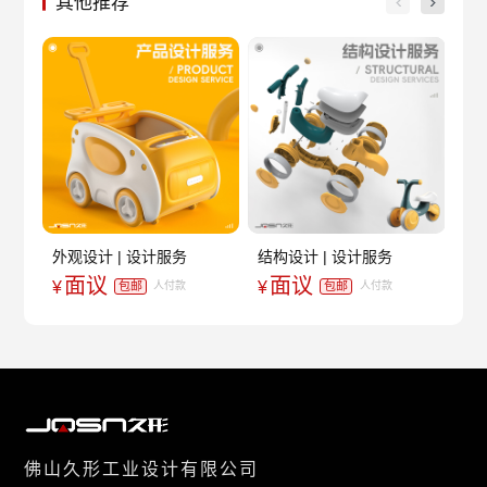
其他推荐
外观设计 | 设计服务
结构设计 | 设计服务
3C
面议
面议
¥
¥
¥
包邮
包邮
人付款
人付款
佛山久形工业设计有限公司