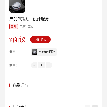
产品PI策划 | 设计服务
已售
库存
包邮
面议
¥
立即购买
分类：
产品策划服务
-
+
数量：
商品详情